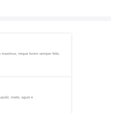
que maximus, neque lorem semper felis,
puliz, matis, aguis e