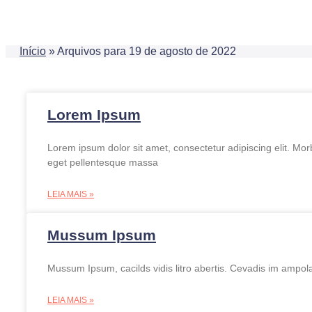
Início
»
Arquivos para 19 de agosto de 2022
Lorem Ipsum
Lorem ipsum dolor sit amet, consectetur adipiscing elit. Mor
eget pellentesque massa
LEIA MAIS »
Mussum Ipsum
Mussum Ipsum, cacilds vidis litro abertis. Cevadis im ampola
LEIA MAIS »