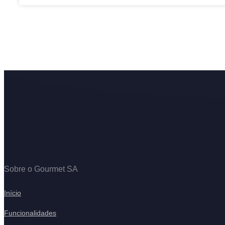
Sobre o Gourmet SA
Início
Funcionalidades