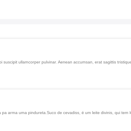
bi suscipit ullamcorper pulvinar. Aenean accumsan, erat sagittis tristi
 pa arma uma pindureta.Suco de cevadiss, é um leite divinis, qui tem lu